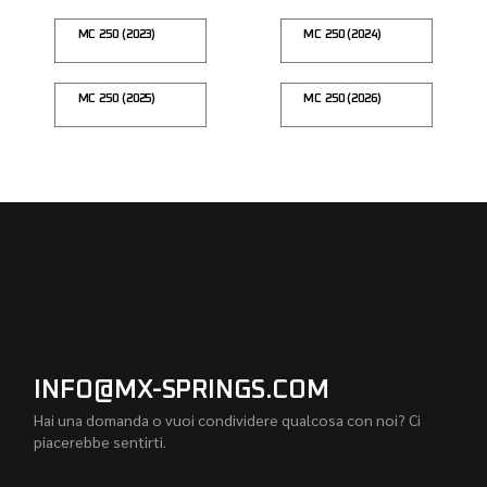
MC 250 (2023)
MC 250 (2024)
MC 250 (2025)
MC 250 (2026)
INFO@MX-SPRINGS.COM
Hai una domanda o vuoi condividere qualcosa con noi? Ci
piacerebbe sentirti.