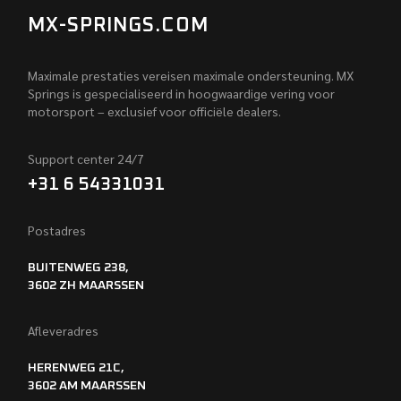
MX-SPRINGS.COM
Maximale prestaties vereisen maximale ondersteuning. MX
Springs is gespecialiseerd in hoogwaardige vering voor
motorsport – exclusief voor officiële dealers.
Support center 24/7
+31 6 54331031
Postadres
BUITENWEG 238,
3602 ZH MAARSSEN
Afleveradres
HERENWEG 21C,
3602 AM MAARSSEN