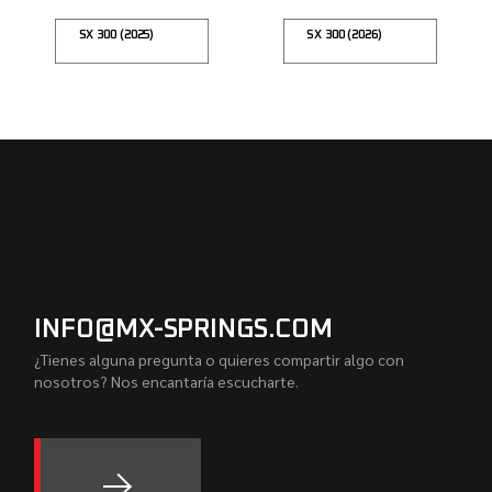
SX 300 (2025)
SX 300 (2026)
INFO@MX-SPRINGS.COM
¿Tienes alguna pregunta o quieres compartir algo con
nosotros? Nos encantaría escucharte.