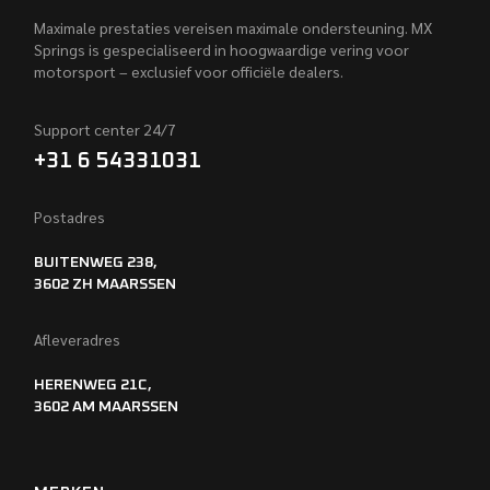
Maximale prestaties vereisen maximale ondersteuning. MX
Springs is gespecialiseerd in hoogwaardige vering voor
motorsport – exclusief voor officiële dealers.
Support center 24/7
+31 6 54331031
Postadres
BUITENWEG 238,
3602 ZH MAARSSEN
Afleveradres
HERENWEG 21C,
3602 AM MAARSSEN