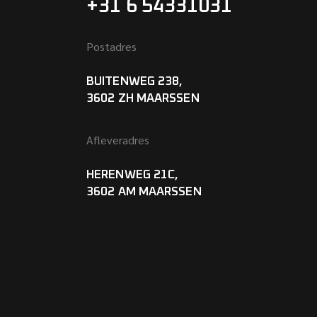
+31 6 54331031
Postadres
BUITENWEG 238,
3602 ZH MAARSSEN
Afleveradres
HERENWEG 21C,
3602 AM MAARSSEN