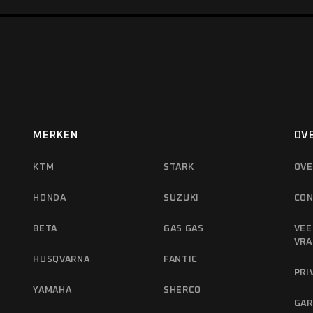
MERKEN
OV
KTM
STARK
OVE
HONDA
SUZUKI
CON
BETA
GAS GAS
VEE
VRA
HUSQVARNA
FANTIC
PRI
YAMAHA
SHERCO
GAR