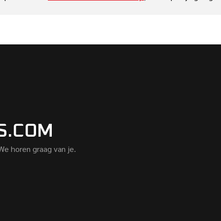
S.COM
 We horen graag van je.