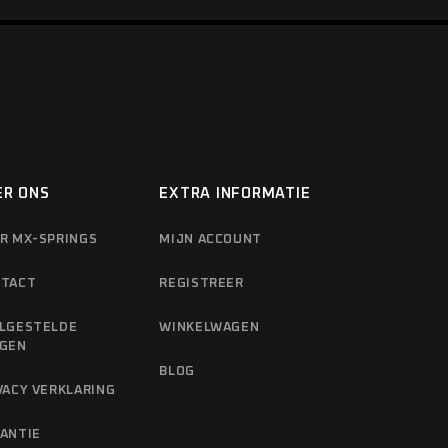
ER ONS
EXTRA INFORMATIE
R MX-SPRINGS
MIJN ACCOUNT
TACT
REGISTREER
LGESTELDE
WINKELWAGEN
GEN
BLOG
VACY VERKLARING
ANTIE