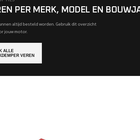
REN PER MERK, MODEL EN BOUWJ
kunnen altijd besteld worden. Gebruik dit overzicht
or jouw motor.
K ALLE
KDEMPER VEREN