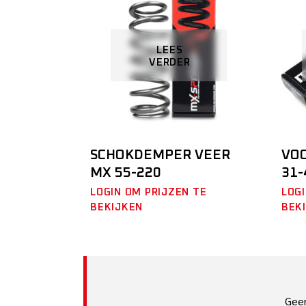
LEES
VERDER
SCHOKDEMPER VEER
VO
MX 55-220
31-
LOGIN OM PRIJZEN TE
LOGI
BEKIJKEN
BEK
Gee