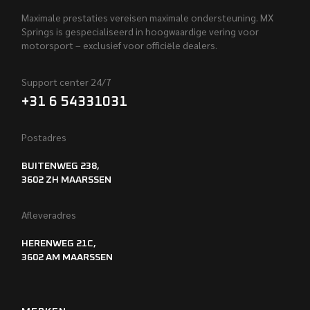
Maximale prestaties vereisen maximale ondersteuning. MX
Springs is gespecialiseerd in hoogwaardige vering voor
motorsport – exclusief voor officiële dealers.
Support center 24/7
+31 6 54331031
Postadres
BUITENWEG 238,
3602 ZH MAARSSEN
Afleveradres
HERENWEG 21C,
3602 AM MAARSSEN