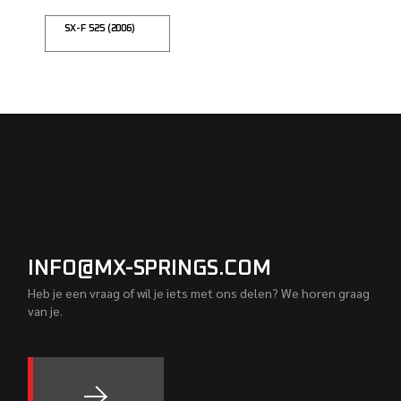
SX-F 525 (2006)
INFO@MX-SPRINGS.COM
Heb je een vraag of wil je iets met ons delen? We horen graag
van je.