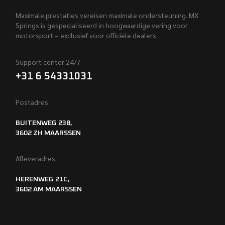
Maximale prestaties vereisen maximale ondersteuning. MX
Springs is gespecialiseerd in hoogwaardige vering voor
motorsport – exclusief voor officiële dealers.
Support center 24/7
+31 6 54331031
Postadres
BUITENWEG 238,
3602 ZH MAARSSEN
Afleveradres
HERENWEG 21C,
3602 AM MAARSSEN