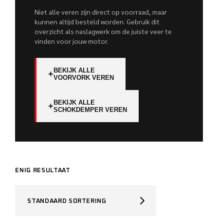
Niet alle veren zijn direct op voorraad, maar
kunnen altijd besteld worden. Gebruik dit
overzicht als naslagwerk om de juiste veer te
vinden voor jouw motor.
BEKIJK ALLE
+
VOORVORK VEREN
BEKIJK ALLE
+
SCHOKDEMPER VEREN
ENIG RESULTAAT
STANDAARD SORTERING