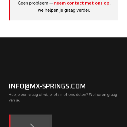
Geen probleem —
neem contact met ons op
,
we helpen je graag verder.
INFO@MX-SPRINGS.COM
Heb je een vraag of wil je iets met ons delen? We horen graag
van je.