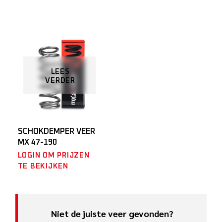
LEES
VERDER
SCHOKDEMPER VEER
MX 47-190
LOGIN OM PRIJZEN
TE BEKIJKEN
Niet de juiste veer gevonden?