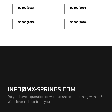
EC 300 (2023)
EC 300 (2024)
EC 300 (2025)
EC 300 (2026)
INFO@MX-SPRINGS.COM
Do you have a question or want to share something with us?
We'd love to hear from you.