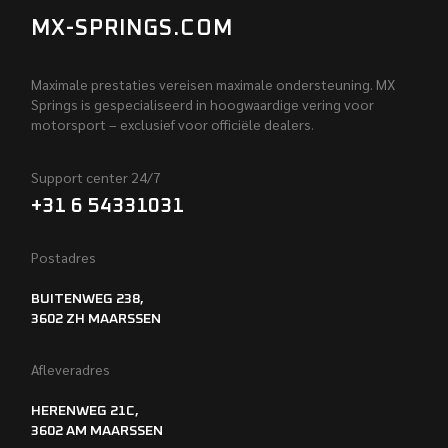
MX-SPRINGS.COM
Maximale prestaties vereisen maximale ondersteuning. MX
Springs is gespecialiseerd in hoogwaardige vering voor
motorsport – exclusief voor officiële dealers.
Support center 24/7
+31 6 54331031
Postadres
BUITENWEG 238,
3602 ZH MAARSSEN
Afleveradres
HERENWEG 21C,
3602 AM MAARSSEN