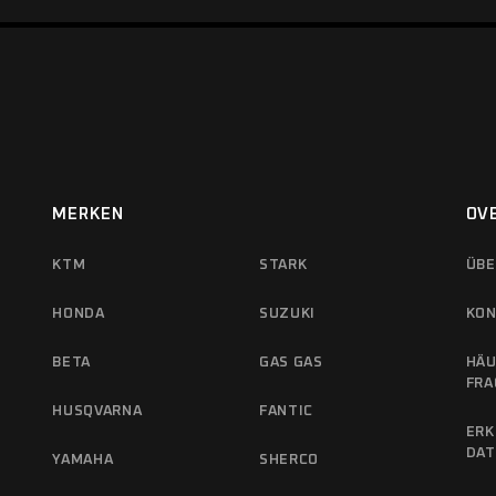
MERKEN
OV
KTM
STARK
ÜBE
HONDA
SUZUKI
KON
BETA
GAS GAS
HÄU
FRA
HUSQVARNA
FANTIC
ERK
DA
YAMAHA
SHERCO