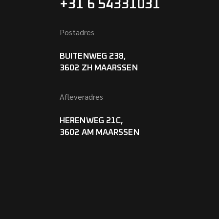
+31 6 54331031
Postadres
BUITENWEG 238,
3602 ZH MAARSSEN
Afleveradres
HERENWEG 21C,
3602 AM MAARSSEN