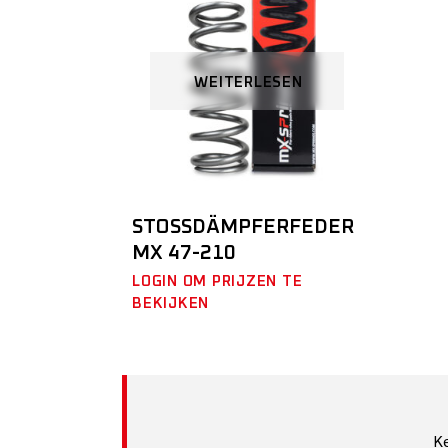
WEITERLESEN
STOSSDÄMPFERFEDER M
X 47-210
LOGIN OM PRIJZEN TE
BEKIJKEN
K