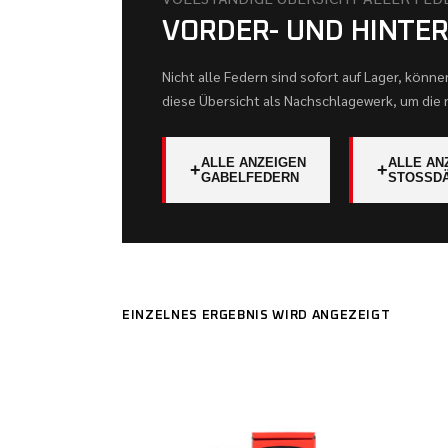
VORDER- UND HINTE
Nicht alle Federn sind sofort auf Lager, könn
diese Übersicht als Nachschlagewerk, um die r
ALLE ANZEIGEN
ALLE AN
+
+
GABELFEDERN
STOSSDÄ
EINZELNES ERGEBNIS WIRD ANGEZEIGT