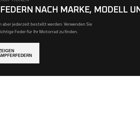
RFEDERN NACH MARKE, MODELL U
en aber jederzeit bestellt werden. Verwenden Sie
ichtige Feder für Ihr Motorrad zu finden.
ZEIGEN
MPFERFEDERN