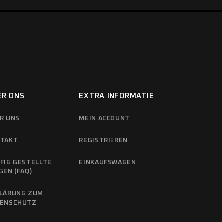
ER ONS
EXTRA INFORMATIE
R UNS
MEIN ACCOUNT
TAKT
REGISTRIEREN
FIG GESTELLTE
EINKAUFSWAGEN
GEN (FAQ)
LÄRUNG ZUM
TENSCHUTZ