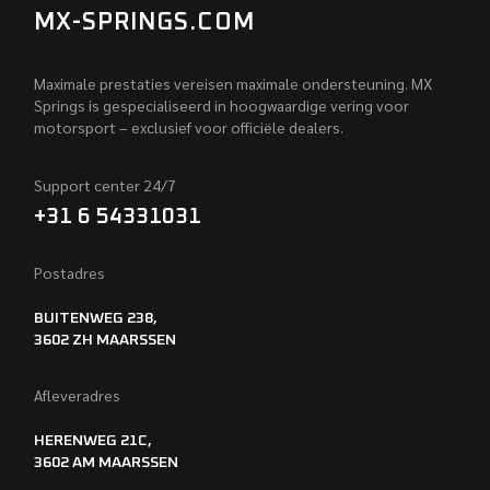
MX-SPRINGS.COM
Maximale prestaties vereisen maximale ondersteuning. MX
Springs is gespecialiseerd in hoogwaardige vering voor
motorsport – exclusief voor officiële dealers.
Support center 24/7
+31 6 54331031
Postadres
BUITENWEG 238,
3602 ZH MAARSSEN
Afleveradres
HERENWEG 21C,
3602 AM MAARSSEN