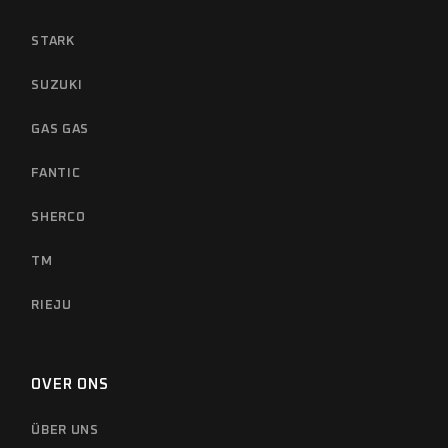
STARK
SUZUKI
GAS GAS
FANTIC
SHERCO
TM
RIEJU
OVER ONS
ÜBER UNS